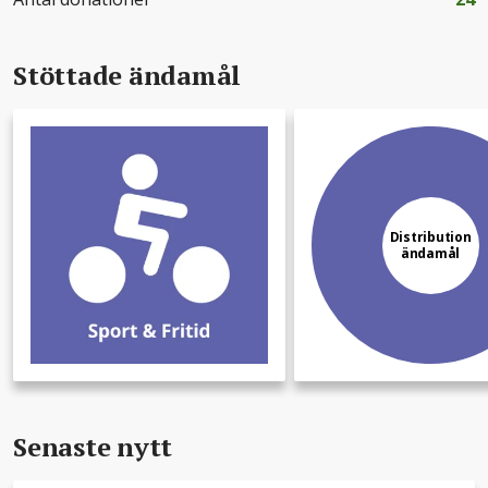
Stöttade ändamål
Distribution
ändamål
Senaste nytt