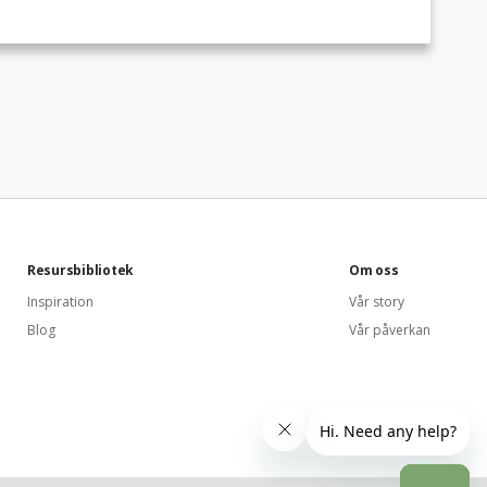
Resursbibliotek
Om oss
Inspiration
Vår story
Blog
Vår påverkan