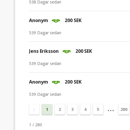
538 Dagar sedan
Anonym
200 SEK
539 Dagar sedan
Jens Eriksson
200 SEK
539 Dagar sedan
Anonym
200 SEK
539 Dagar sedan
1
2
3
4
5
280
•••
1
/
280