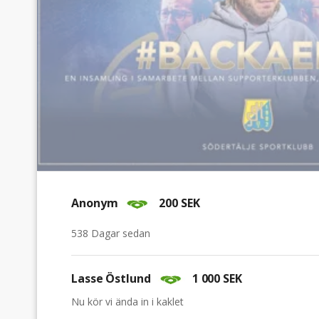
Anonym
200 SEK
538 Dagar sedan
Lasse Östlund
1 000 SEK
Nu kör vi ända in i kaklet