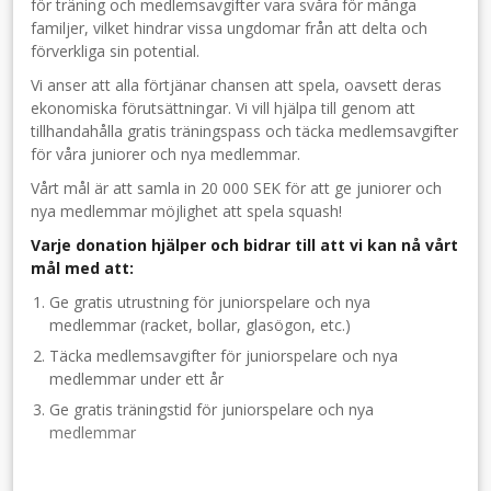
för träning och medlemsavgifter vara svåra för många
familjer, vilket hindrar vissa ungdomar från att delta och
förverkliga sin potential.
Vi anser att alla förtjänar chansen att spela, oavsett deras
ekonomiska förutsättningar. Vi vill hjälpa till genom att
tillhandahålla gratis träningspass och täcka medlemsavgifter
för våra juniorer och nya medlemmar.
Vårt mål är att samla in 20 000 SEK för att ge juniorer och
nya medlemmar möjlighet att spela squash!
Varje donation hjälper och bidrar till att vi kan nå vårt
mål med att:
Ge gratis utrustning för juniorspelare och nya
medlemmar (racket, bollar, glasögon, etc.)
Täcka medlemsavgifter för juniorspelare och nya
medlemmar under ett år
Ge gratis träningstid för juniorspelare och nya
medlemmar