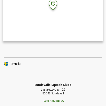
Svenska
Sundsvalls Squash Klubb
Lasarettsvägen 22
85643 Sundsvall
+460730218895