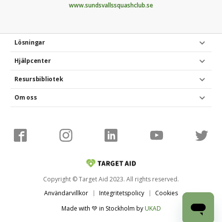
www.sundsvallssquashclub.se
Lösningar
Hjälpcenter
Resursbibliotek
Om oss
Copyright © Target Aid 2023. All rights reserved.
Användarvillkor
Integritetspolicy
Cookies
Made with 💚 in Stockholm
by
UKAD