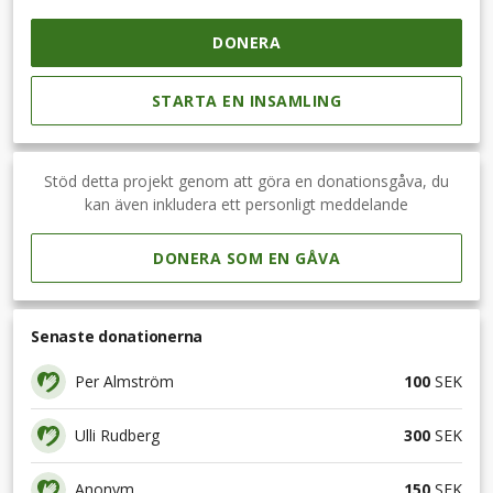
DONERA
STARTA EN INSAMLING
Stöd detta projekt genom att göra en donationsgåva, du
kan även inkludera ett personligt meddelande
DONERA SOM EN GÅVA
Senaste donationerna
Per Almström
100
SEK
Ulli Rudberg
300
SEK
Anonym
150
SEK