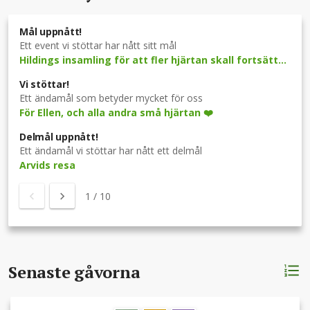
Mål uppnått!
Ett event vi stöttar har nått sitt mål
Hildings insamling för att fler hjärtan skall fortsätta slå
Vi stöttar!
Ett ändamål som betyder mycket för oss
För Ellen, och alla andra små hjärtan ❤️
Delmål uppnått!
Ett ändamål vi stöttar har nått ett delmål
Arvids resa
1
/
10
Senaste gåvorna