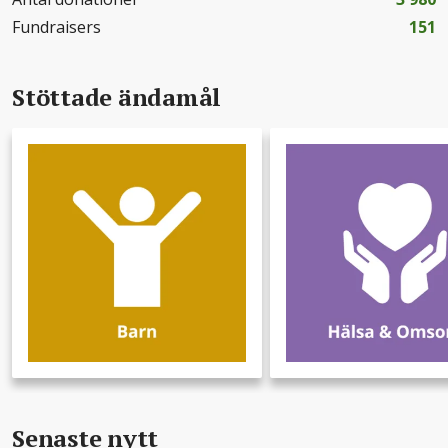
Fundraisers
151
Stöttade ändamål
Senaste nytt