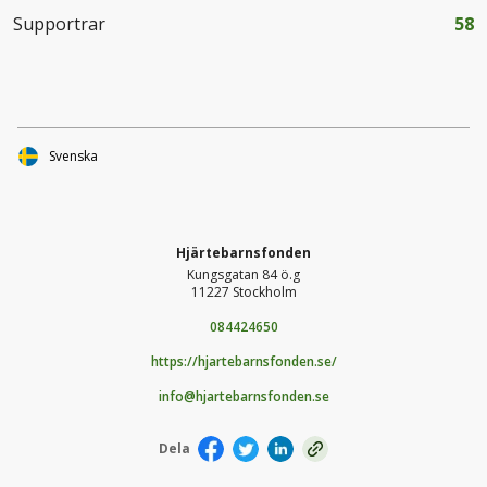
Supportrar
58
Svenska
Hjärtebarnsfonden
Kungsgatan 84 ö.g
11227 Stockholm
084424650
https://hjartebarnsfonden.se/
info@hjartebarnsfonden.se
Dela