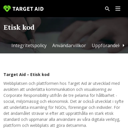
Etisk kod
Integritetspolicy
Användarvillkor
Uppförandekod
Target Aid – Etisk kod
Webbplatsen och plattformen hos Target Aid är utvecklad med
avsikten att underlätta kommunikation och visualisering av
Corporate Responsibility utifrån de tre pelarna för hållbarhet -
social, miljömässig och ekonomisk. Det är också utvecklat i syfte
att underlätta insamling för NGOs, föreningar och individer. För
det ändamålet strävar vi efter att upprätthålla en stark etisk
standard och uppmanar alla användare av våra digitala verktyg,
plattform och webbplats att göra detsamma.