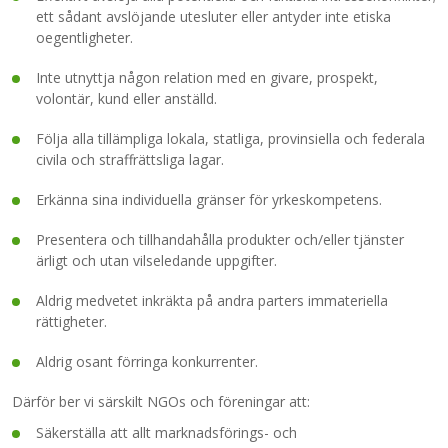
ett sådant avslöjande utesluter eller antyder inte etiska
oegentligheter.
Inte utnyttja någon relation med en givare, prospekt,
volontär, kund eller anställd.
Följa alla tillämpliga lokala, statliga, provinsiella och federala
civila och straffrättsliga lagar.
Erkänna sina individuella gränser för yrkeskompetens.
Presentera och tillhandahålla produkter och/eller tjänster
ärligt och utan vilseledande uppgifter.
Aldrig medvetet inkräkta på andra parters immateriella
rättigheter.
Aldrig osant förringa konkurrenter.
Därför ber vi särskilt NGOs och föreningar att:
Säkerställa att allt marknadsförings- och