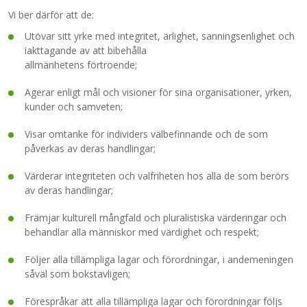
Vi ber därför att de:
Utövar sitt yrke med integritet, ärlighet, sanningsenlighet och
iakttagande av att bibehålla
allmänhetens förtroende;
Agerar enligt mål och visioner för sina organisationer, yrken,
kunder och samveten;
Visar omtanke för individers välbefinnande och de som
påverkas av deras handlingar;
Värderar integriteten och valfriheten hos alla de som berörs
av deras handlingar;
Främjar kulturell mångfald och pluralistiska värderingar och
behandlar alla människor med värdighet och respekt;
Följer alla tillämpliga lagar och förordningar, i andemeningen
såväl som bokstavligen;
Förespråkar att alla tillämpliga lagar och förordningar följs