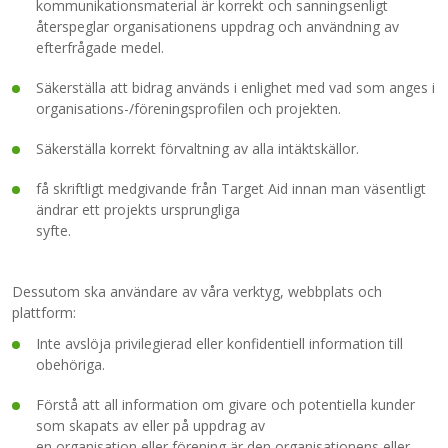
kommunikationsmaterial är korrekt och sanningsenligt
återspeglar organisationens uppdrag och användning av
efterfrågade medel.
Säkerställa att bidrag används i enlighet med vad som anges i
organisations-/föreningsprofilen och projekten.
Säkerställa korrekt förvaltning av alla intäktskällor.
få skriftligt medgivande från Target Aid innan man väsentligt
ändrar ett projekts ursprungliga
syfte.
Dessutom ska användare av våra verktyg, webbplats och
plattform:
Inte avslöja privilegierad eller konfidentiell information till
obehöriga.
Förstå att all information om givare och potentiella kunder
som skapats av eller på uppdrag av
en organisation eller förening är den organisationens eller