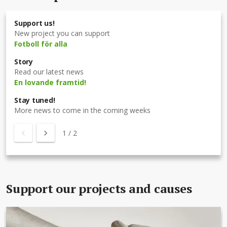
Support us!
New project you can support
Fotboll för alla
Story
Read our latest news
En lovande framtid!
Stay tuned!
More news to come in the coming weeks
1
/
2
Support our projects and causes