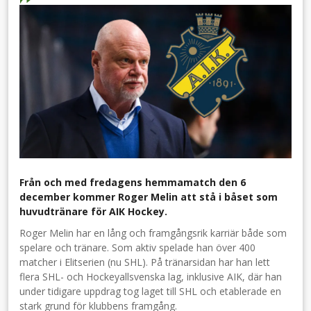
Från och med fredagens hemmamatch den 6
december kommer Roger Melin att stå i båset som
huvudtränare för AIK Hockey.
Roger Melin har en lång och framgångsrik karriär både som
spelare och tränare. Som aktiv spelade han över 400
matcher i Elitserien (nu SHL). På tränarsidan har han lett
flera SHL- och Hockeyallsvenska lag, inklusive AIK, där han
under tidigare uppdrag tog laget till SHL och etablerade en
stark grund för klubbens framgång.