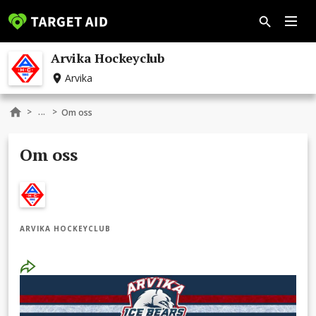
Arvika Hockeyclub
Arvika
...
>
>
Om oss
Om oss
ARVIKA HOCKEYCLUB