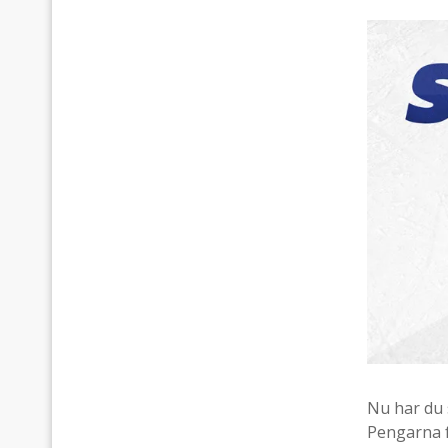
Nu har du
Pengarna f