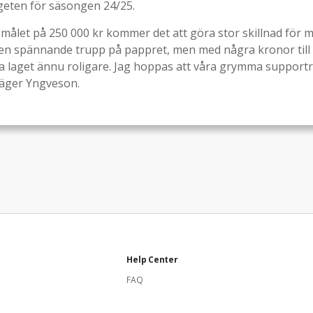
eten för säsongen 24/25.
 målet på 250 000 kr kommer det att göra stor skillnad för mi
en spännande trupp på pappret, men med några kronor till 
a laget ännu roligare. Jag hoppas att våra grymma support
säger Yngveson.
Help Center
FAQ