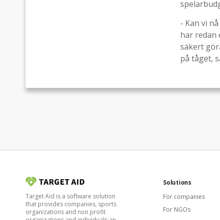
spelarbudg
- Kan vi nå
har redan 
säkert gör
på tåget, 
Solutions
Target Aid is a software solution
For companies
that provides companies, sports
For NGOs
organizations and non profit
organizations and individuals an