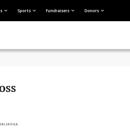
s
Sports
Fundraisers
Donors
oss
KARLSKOGA