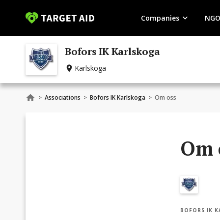
Companies
NGO
Bofors IK Karlskoga
Karlskoga
>
Associations
>
Bofors IK Karlskoga
>
Om oss
Om 
BOFORS IK 