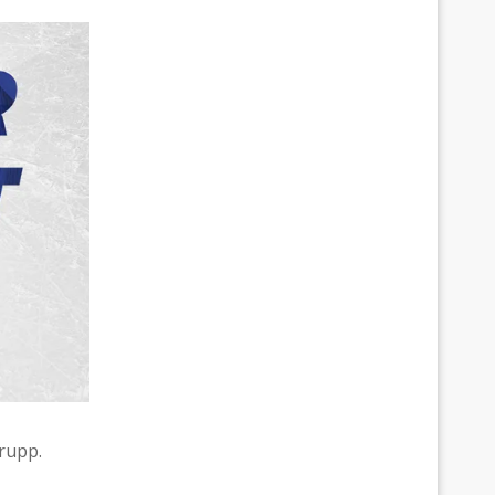
rupp.