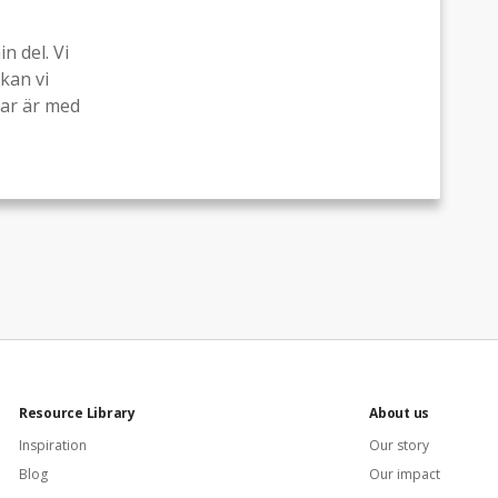
n del. Vi
kan vi
rar är med
Resource Library
About us
Inspiration
Our story
Blog
Our impact