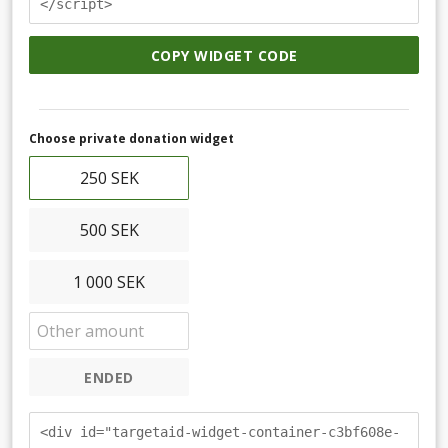
</script>
COPY WIDGET CODE
Choose private donation widget
250 SEK
500 SEK
1 000 SEK
ENDED
<div id="targetaid-widget-container-c3bf608e-