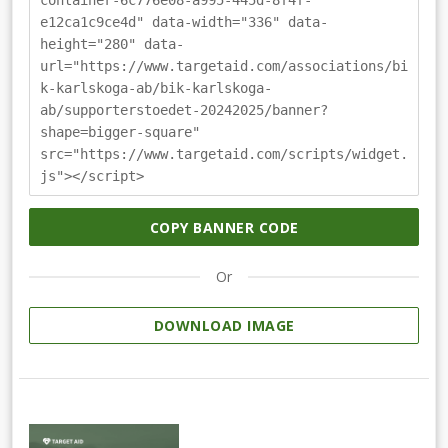
e12ca1c9ce4d" data-width="336" data-
height="280" data-
url="https://www.targetaid.com/associations/bi
k-karlskoga-ab/bik-karlskoga-
ab/supporterstoedet-20242025/banner?
shape=bigger-square"
src="https://www.targetaid.com/scripts/widget.
js"></script>
COPY BANNER CODE
Or
DOWNLOAD IMAGE