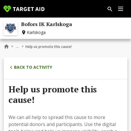
Bofors IK Karlskoga
Karlskoga
...
>
>
Help us promote this cause!
BACK TO ACTIVITY
Help us promote this
cause!
We can all help to spread this cause to more
potential donors and participants. Use the digital