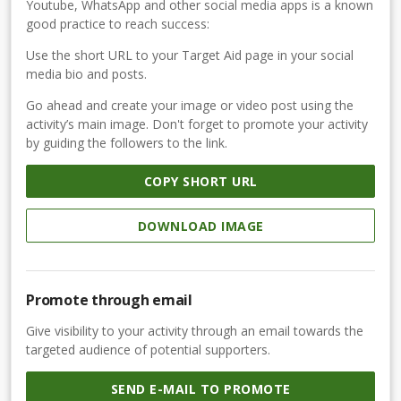
Youtube, WhatsApp and other social media apps is a known
good practice to reach success:
Use the short URL to your Target Aid page in your social
media bio and posts.
Go ahead and create your image or video post using the
activity’s main image. Don't forget to promote your activity
by guiding the followers to the link.
COPY SHORT URL
DOWNLOAD IMAGE
Promote through email
Give visibility to your activity through an email towards the
targeted audience of potential supporters.
SEND E-MAIL TO PROMOTE