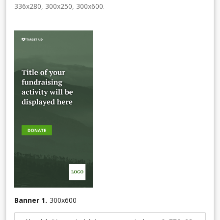
336x280, 300x250, 300x600.
Banner 1.
300
x
600