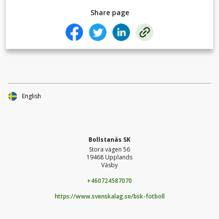
Share page
English
Bollstanäs SK
Stora vägen 56
19468 Upplands
Väsby
+460724587070
https://www.svenskalag.se/bsk-fotboll