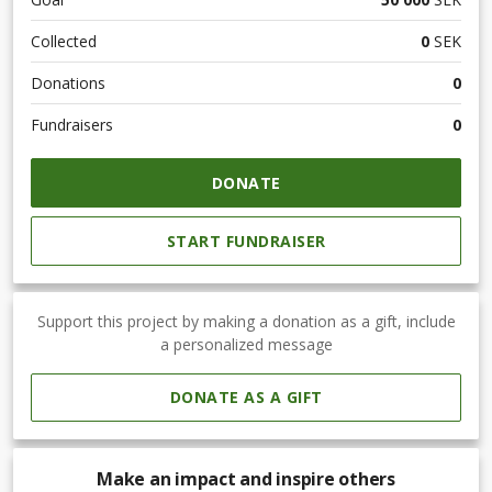
Collected
0
SEK
Donations
0
Fundraisers
0
DONATE
START FUNDRAISER
Support this project by making a donation as a gift, include
a personalized message
DONATE AS A GIFT
Make an impact and inspire others