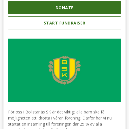
DONATE
START FUNDRAISER
För oss i Bollstanäs SK är det viktigt alla barn ska få
möjligheten att idrotta i våran förening. Därför har vi nu
startat en insamling till föreningen där 25 % av alla