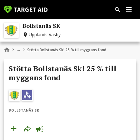
Bollstanäs SK
Upplands Väsby
...
>
>
Stötta Bollstanäs Sk! 25 % till myggans fond
Stötta Bollstanäs Sk! 25 % till
myggans fond
BOLLSTANÄS SK