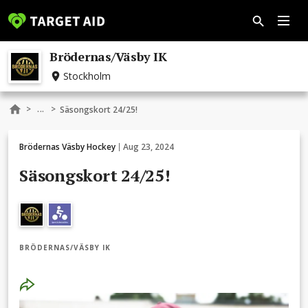
Brödernas/Väsby IK
Stockholm
...
>
>
Säsongskort 24/25!
Brödernas Väsby Hockey
Aug 23, 2024
Säsongskort 24/25!
BRÖDERNAS/VÄSBY IK