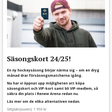
Säsongskort 24/25!
En ny hockeysäsong börjar närma sig – om en dryg
månad drar försäsongsmatcherna igång.
Nu har vi öppnat upp möjligheten att köpa
säsongskort och VIP-kort samt bli VIP-medlem, så
säkra din plats i Renew Arena redan nu.
Läs mer om de olika alternativen nedan.
Sittplats(vuxen): 1 950 kr