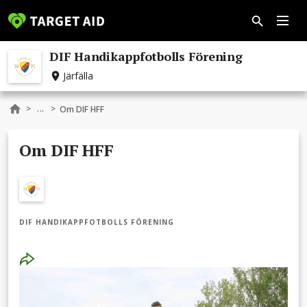
DIF Handikappfotbolls Förening
Järfälla
...
>
>
Om DIF HFF
Om DIF HFF
DIF HANDIKAPPFOTBOLLS FÖRENING