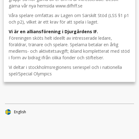
gärna vår nya hemsida www.difhff.se
Våra spelare omfattas av Lagen om Särskilt Stöd (LSS §1 p1
och p2), vilket är ett krav för att spela i laget.
Vi är en alliansförening i Djurgårdens IF.
Föreningen sköts helt ideellt av intresserade ledare,
föräldrar, tränare och spelare. Spelarna betalar en årlig
medlems- och aktivitetsavgift; ibland kompletterat med stöd
i form av bidrag ifrån olika fonder och stiftelser.
Vi deltar i stockholmsregionens seriespel och i nationella
spel/Special Olympics
English