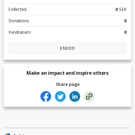
Collected
0
SEK
Donations
0
Fundraisers
0
ENDED
Make an impact and inspire others
Share page