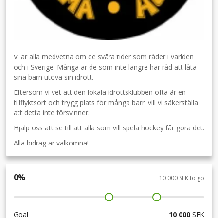
Vi är alla medvetna om de svåra tider som råder i världen
och i Sverige. Många är de som inte längre har råd att låta
sina barn utöva sin idrott.
Eftersom vi vet att den lokala idrottsklubben ofta är en
tillflyktsort och trygg plats för många barn vill vi säkerställa
att detta inte försvinner.
Hjälp oss att se till att alla som vill spela hockey får göra det.
Alla bidrag är välkomna!
0
%
10 000 SEK to go
Goal
10 000
SEK