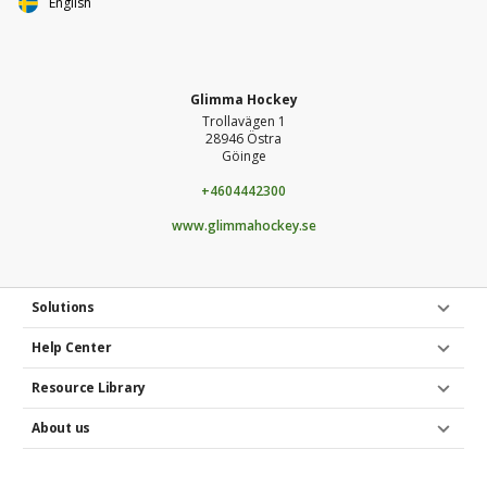
English
Glimma Hockey
Trollavägen 1
28946 Östra
Göinge
+4604442300
www.glimmahockey.se
Solutions
Help Center
Resource Library
About us