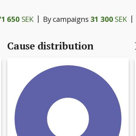
71 650
SEK
By campaigns
31 300
SEK
Cause distribution