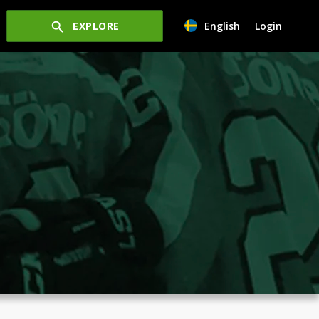
EXPLORE
English
Login