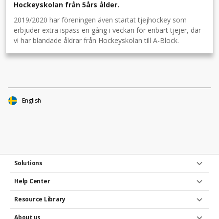
Hockeyskolan från 5års ålder.
2019/2020 har föreningen även startat tjejhockey som
erbjuder extra ispass en gång i veckan för enbart tjejer, där
vi har blandade åldrar från Hockeyskolan till A-Block.
English
Solutions
Help Center
Resource Library
About us