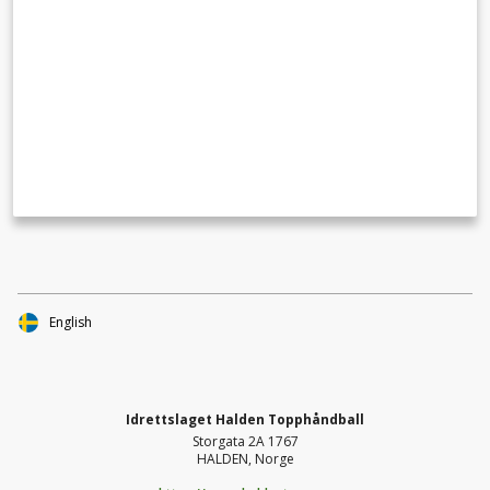
English
Idrettslaget Halden Topphåndball
Storgata 2A 1767
HALDEN, Norge