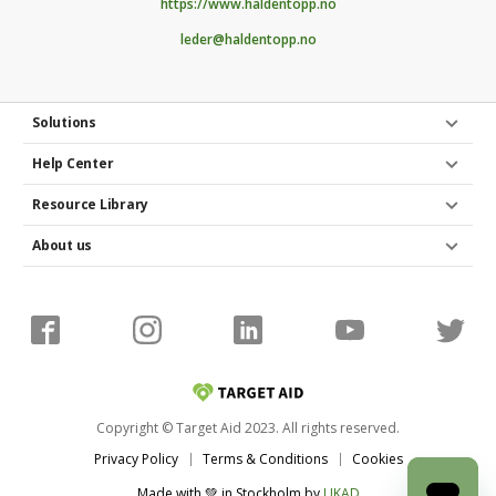
https://www.haldentopp.no
leder@haldentopp.no
Solutions
Help Center
Resource Library
About us
Copyright © Target Aid 2023. All rights reserved.
Privacy Policy
Terms & Conditions
Cookies
Made with 💚 in Stockholm
by
UKAD