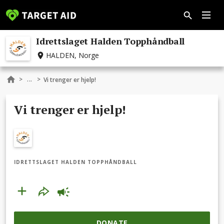
Idrettslaget Halden Topphåndball
HALDEN, Norge
...
>
>
Vi trenger er hjelp!
Vi trenger er hjelp!
IDRETTSLAGET HALDEN TOPPHÅNDBALL
DONATE