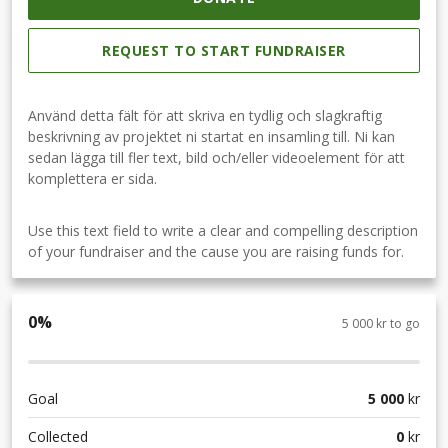
REQUEST TO START FUNDRAISER
Använd detta fält för att skriva en tydlig och slagkraftig
beskrivning av projektet ni startat en insamling till. Ni kan
sedan lägga till fler text, bild och/eller videoelement för att
komplettera er sida.
Use this text field to write a clear and compelling description
of your fundraiser and the cause you are raising funds for.
0
%
5 000 kr to go
Goal
5 000
kr
Collected
0
kr