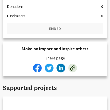
Donations
0
Fundraisers
0
ENDED
Make an impact and inspire others
Share page
Supported projects