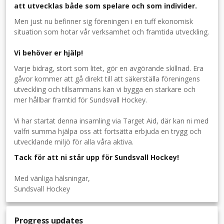
att utvecklas både som spelare och som individer.
Men just nu befinner sig föreningen i en tuff ekonomisk
situation som hotar vår verksamhet och framtida utveckling.
Vi behöver er hjälp!
Varje bidrag, stort som litet, gör en avgörande skillnad. Era
gåvor kommer att gå direkt till att säkerställa föreningens
utveckling och tillsammans kan vi bygga en starkare och
mer hållbar framtid för Sundsvall Hockey.
Vi har startat denna insamling via Target Aid, där kan ni med
valfri summa hjälpa oss att fortsätta erbjuda en trygg och
utvecklande miljö för alla våra aktiva.
Tack för att ni står upp för Sundsvall Hockey!
Med vänliga hälsningar,
Sundsvall Hockey
Progress updates