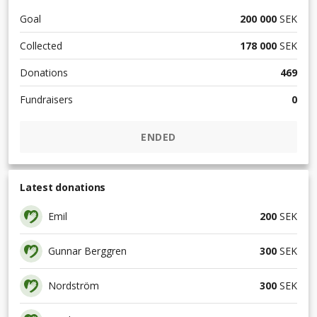
Goal
200 000
SEK
Collected
178 000
SEK
Donations
469
Fundraisers
0
ENDED
Latest donations
Emil
200
SEK
Gunnar Berggren
300
SEK
Nordström
300
SEK