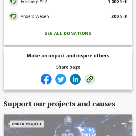
Forsberg #22
1 000
SEK
Anders Wexen
300
SEK
SEE ALL DONATIONS
Make an impact and inspire others
Share page
Support our projects and causes
ENDED PROJECT