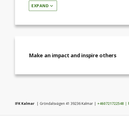
EXPAND
Make an impact and inspire others
IFK Kalmar
Gröndalsvägen 41 39236 Kalmar
+460721722548