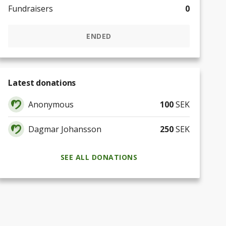
Fundraisers
0
ENDED
Latest donations
Anonymous
100
SEK
Dagmar Johansson
250
SEK
SEE ALL DONATIONS