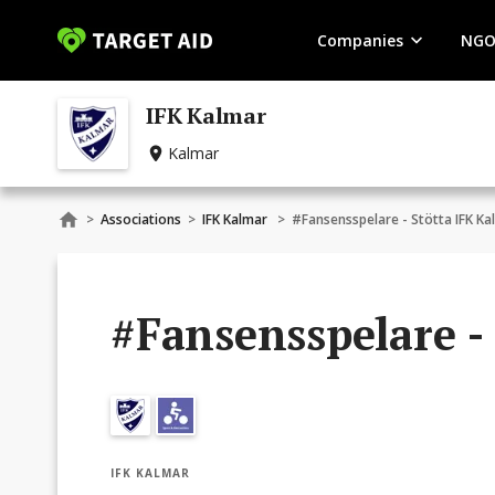
Companies
NGO
IFK Kalmar
Kalmar
>
Associations
>
IFK Kalmar
>
#Fansensspelare - Stötta IFK Ka
#Fansensspelare -
IFK KALMAR