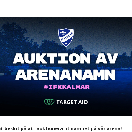
git beslut på att auktionera ut namnet på vår arena!