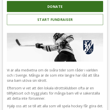
DONATE
START FUNDRAISER
Vi är alla medvetna om de svåra tider som råder i världen
och i Sverige. Många är de som inte längre har råd att låta
sina barn utöva sin idrott.
Eftersom vi vet att den lokala idrottsklubben ofta är en
tillflyktsort och trygg plats för många barn vill vi säkerställa
att detta inte försvinner.
Hjälp oss att se till att alla som vill spela hockey får göra det.