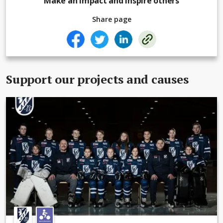
Make an impact and inspire others
Share page
Support our projects and causes