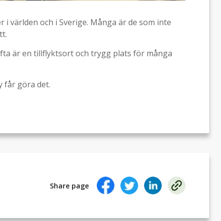
r i världen och i Sverige. Många är de som inte
t.
fta är en tillflyktsort och trygg plats för många
.
y får göra det.
Share page