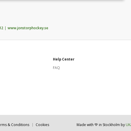
12
www.jonstorphockey.se
Help Center
FAQ
rms & Conditions
Cookies
Made with 💚 in Stockholm
by
UK