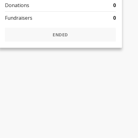
Donations
0
Fundraisers
0
ENDED