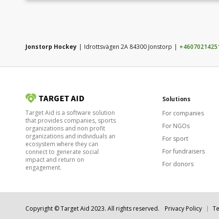
Jonstorp Hockey
Idrottsvägen 2A 84300 Jonstorp
+4607021425
Solutions
Target Aid is a software solution
For companies
that provides companies, sports
For NGOs
organizations and non profit
organizations and individuals an
For sport
ecosystem where they can
For fundraisers
connect to generate social
impact and return on
For donors
engagement.
Copyright © Target Aid 2023. All rights reserved.
Privacy Policy
Te