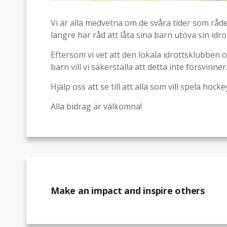
Vi är alla medvetna om de svåra tider som råde
längre har råd att låta sina barn utöva sin idrot
Eftersom vi vet att den lokala idrottsklubben o
barn vill vi säkerställa att detta inte försvinner
Hjälp oss att se till att alla som vill spela hocke
Alla bidrag är välkomna!
Make an impact and inspire others