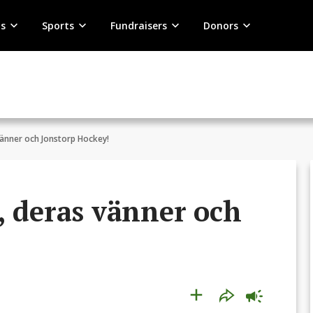
s
Sports
Fundraisers
Donors
vänner och Jonstorp Hockey!
, deras vänner och