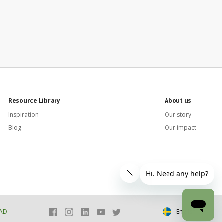
Resource Library
About us
Inspiration
Our story
Blog
Our impact
AD
English