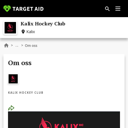
Kalix Hockey Club
Kalix
...
>
>
Om oss
Om oss
KALIX HOCKEY CLUB