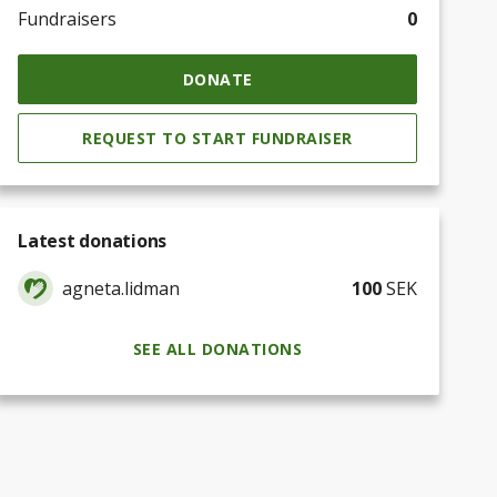
Fundraisers
0
DONATE
REQUEST TO START FUNDRAISER
Latest donations
agneta.lidman
100
SEK
SEE ALL DONATIONS