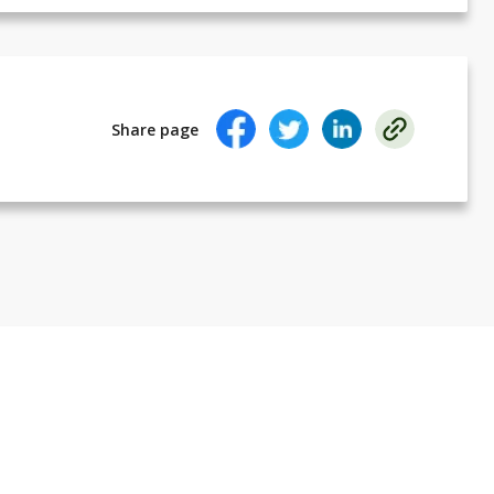
Share page