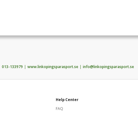
013-133979
www.linkopingsparasport.se
info@linkopingsparasport.se
Help Center
FAQ