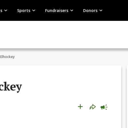
s
Sports
Fundraisers
Donors
 Elhockey
ckey