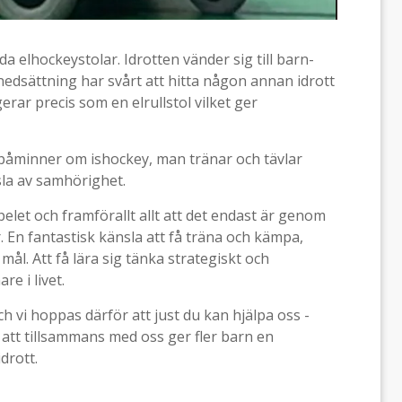
a elhockeystolar. Idrotten vänder sig till barn-
dsättning har svårt att hitta någon annan idrott
erar precis som en elrullstol vilket ger
m påminner om ishockey, man tränar och tävlar
sla av samhörighet.
pelet och framförallt allt att det endast är genom
 En fantastisk känsla att få träna och kämpa,
mål. Att få lära sig tänka strategiskt och
re i livet.
 vi hoppas därför att just du kan hjälpa oss -
att tillsammans med oss ger fler barn en
idrott.