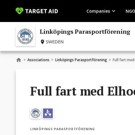
Companies
NGO
Linköpings Parasportförening
SWEDEN
>
Associations
>
Linköpings Parasportförening
>
Full fart med
Full fart med Elho
LINKÖPINGS PARASPORTFÖRENING