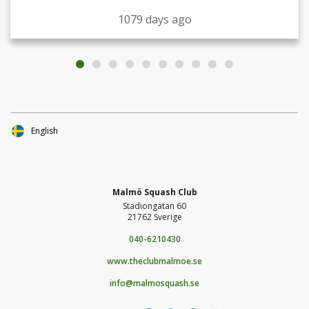
1079 days ago
English
Malmö Squash Club
Stadiongatan 60
21762 Sverige
040-6210430
www.theclubmalmoe.se
info@malmosquash.se