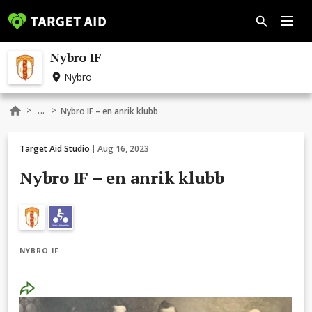
Nybro IF
Nybro
...
>
>
Nybro IF – en anrik klubb
Target Aid Studio
Aug 16, 2023
Nybro IF – en anrik klubb
NYBRO IF