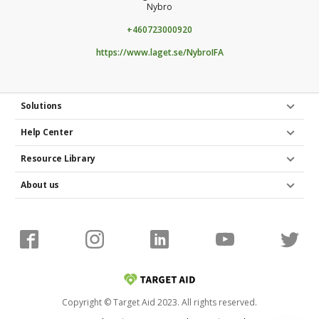
Nybro
+460723000920
https://www.laget.se/NybroIFA
Solutions
Help Center
Resource Library
About us
Copyright © Target Aid 2023. All rights reserved.