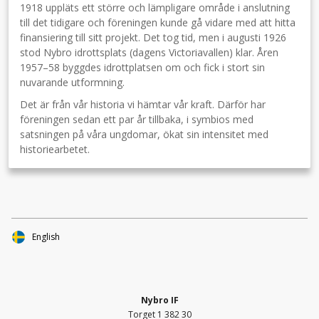
1918 uppläts ett större och lämpligare område i anslutning
till det tidigare och föreningen kunde gå vidare med att hitta
finansiering till sitt projekt. Det tog tid, men i augusti 1926
stod Nybro idrottsplats (dagens Victoriavallen) klar. Åren
1957–58 byggdes idrottplatsen om och fick i stort sin
nuvarande utformning.
Det är från vår historia vi hämtar vår kraft. Därför har
föreningen sedan ett par år tillbaka, i symbios med
satsningen på våra ungdomar, ökat sin intensitet med
historiearbetet.
English
Nybro IF
Torget 1 382 30