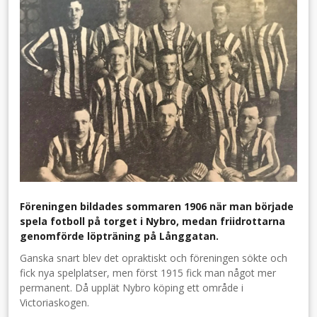
Föreningen bildades sommaren 1906 när man började
spela fotboll på torget i Nybro, medan friidrottarna
genomförde löpträning på Långgatan.
Ganska snart blev det opraktiskt och föreningen sökte och
fick nya spelplatser, men först 1915 fick man något mer
permanent. Då upplät Nybro köping ett område i
Victoriaskogen.