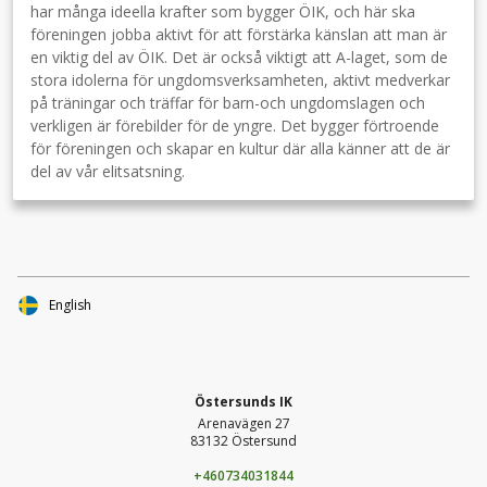
har många ideella krafter som bygger ÖIK, och här ska
föreningen jobba aktivt för att förstärka känslan att man är
en viktig del av ÖIK. Det är också viktigt att A-laget, som de
stora idolerna för ungdomsverksamheten, aktivt medverkar
på träningar och träffar för barn-och ungdomslagen och
verkligen är förebilder för de yngre. Det bygger förtroende
för föreningen och skapar en kultur där alla känner att de är
del av vår elitsatsning.
English
Östersunds IK
Arenavägen 27
83132 Östersund
+460734031844