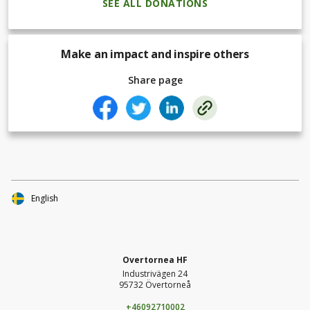
SEE ALL DONATIONS
Make an impact and inspire others
Share page
English
Overtornea HF
Industrivägen 24
95732 Övertorneå
+46092710002