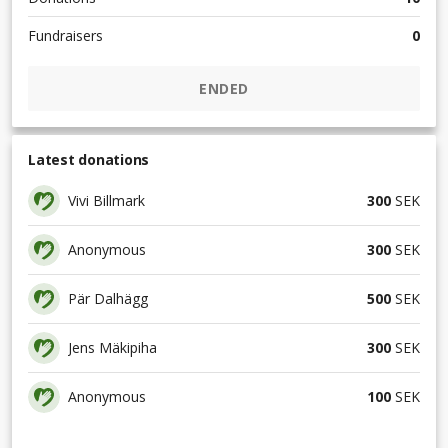
Fundraisers
0
ENDED
Latest donations
Vivi Billmark
300
SEK
Anonymous
300
SEK
Pär Dalhägg
500
SEK
Jens Mäkipiha
300
SEK
Anonymous
100
SEK