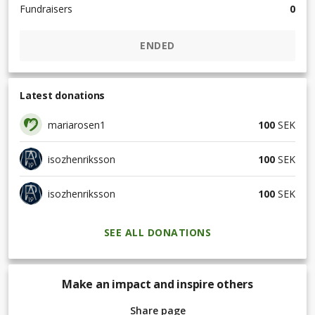
Fundraisers
0
ENDED
Latest donations
mariarosen1
100
SEK
isozhenriksson
100
SEK
isozhenriksson
100
SEK
SEE ALL DONATIONS
Make an impact and inspire others
Share page