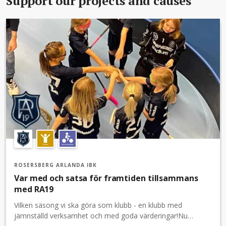
Support our projects and causes
ROSERSBERG ARLANDA IBK
Var med och satsa för framtiden tillsammans
med RA19
Vilken säsong vi ska göra som klubb - en klubb med
jämnställd verksamhet och med goda värderingar!Nu