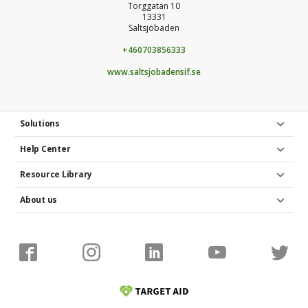
Torggatan 10
13331
Saltsjöbaden
+460703856333
www.saltsjobadensif.se
Solutions
Help Center
Resource Library
About us