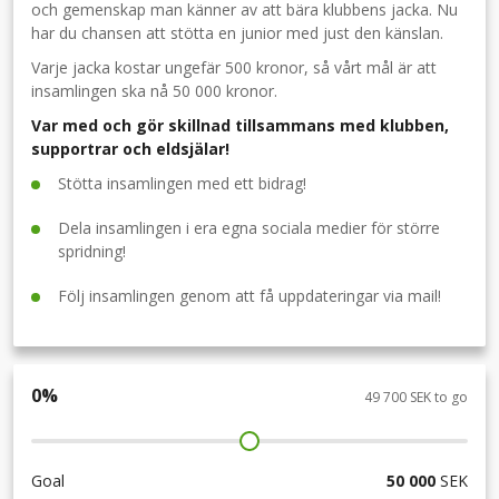
och gemenskap man känner av att bära klubbens jacka. Nu
har du chansen att stötta en junior med just den känslan.
Varje jacka kostar ungefär 500 kronor, så vårt mål är att
insamlingen ska nå 50 000 kronor.
Var med och gör skillnad tillsammans med klubben,
supportrar och eldsjälar!
Stötta insamlingen med ett bidrag!
Dela insamlingen i era egna sociala medier för större
spridning!
Följ insamlingen genom att få uppdateringar via mail!
0
%
49 700 SEK to go
Goal
50 000
SEK