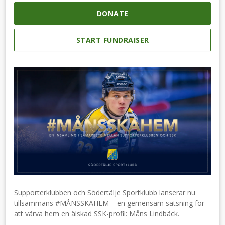
DONATE
START FUNDRAISER
Supporterklubben och Södertälje Sportklubb lanserar nu
tillsammans #MÅNSSKAHEM – en gemensam satsning för
att värva hem en älskad SSK-profil: Måns Lindbäck.