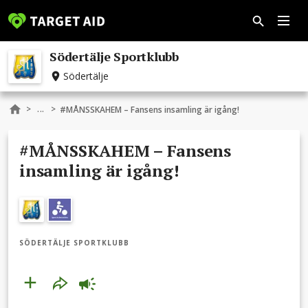
Södertälje Sportklubb
Södertälje
...
>
>
#MÅNSSKAHEM – Fansens insamling är igång!
#MÅNSSKAHEM – Fansens
insamling är igång!
SÖDERTÄLJE SPORTKLUBB