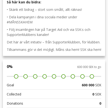
Så här kan du bidra:
• Skänk ett bidrag – stort som smått, allt räknas!
• Dela kampanjen i dina sociala medier under
#MÅNSSKAHEM
• Följ insamlingen här på Target Aid och via SSK:s och
Supporterklubbens kanaler!
Det här är vårt initiativ – från Supporterklubben, för klubben.
Tillsammans gör vi det möjligt. Måns ska hem! SSK ska hem!
0
%
600 000 SEK to go
Goal
600 000
SEK
Collected
0
SEK
Donations
0