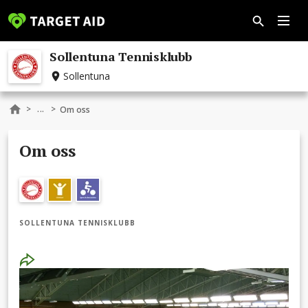
Sollentuna Tennisklubb
Sollentuna
...
>
>
Om oss
Om oss
SOLLENTUNA TENNISKLUBB