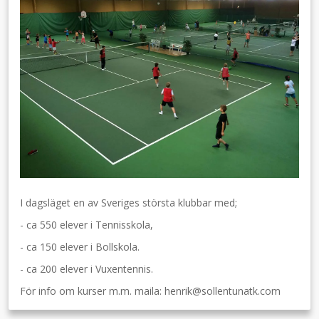
I dagsläget en av Sveriges största klubbar med;
- ca 550 elever i Tennisskola,
- ca 150 elever i Bollskola.
- ca 200 elever i Vuxentennis.
För info om kurser m.m. maila: henrik@sollentunatk.com