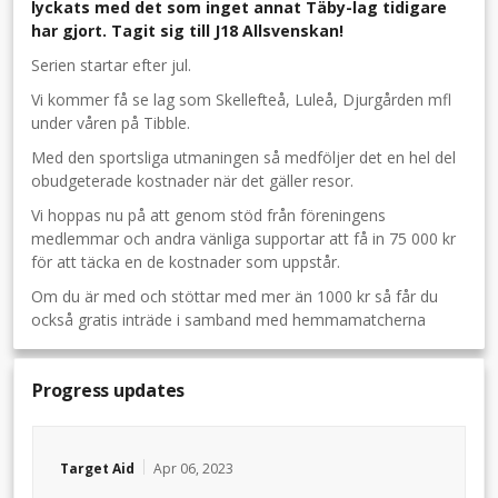
lyckats med det som inget annat Täby-lag tidigare
har gjort. Tagit sig till J18 Allsvenskan!
Serien startar efter jul.
Vi kommer få se lag som Skellefteå, Luleå, Djurgården mfl
under våren på Tibble.
Med den sportsliga utmaningen så medföljer det en hel del
obudgeterade kostnader när det gäller resor.
Vi hoppas nu på att genom stöd från föreningens
medlemmar och andra vänliga supportar att få in 75 000 kr
för att täcka en de kostnader som uppstår.
Om du är med och stöttar med mer än 1000 kr så får du
också gratis inträde i samband med hemmamatcherna
Progress updates
Target Aid
Apr 06, 2023