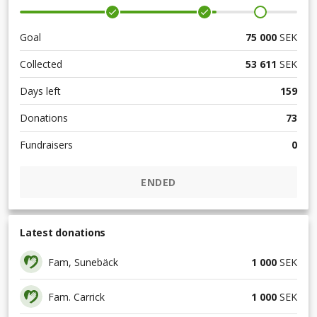
Goal
75 000
SEK
Collected
53 611
SEK
Days left
159
Donations
73
Fundraisers
0
ENDED
Latest donations
Fam, Sunebäck
1 000
SEK
Fam. Carrick
1 000
SEK