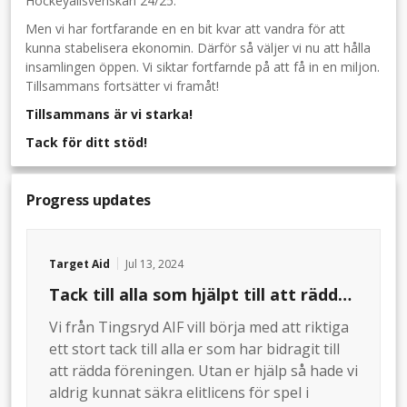
Hockeyallsvenskan 24/25.
Men vi har fortfarande en en bit kvar att vandra för att
kunna stabelisera ekonomin. Därför så väljer vi nu att hålla
insamlingen öppen. Vi siktar fortfarnde på att få in en miljon.
Tillsammans fortsätter vi framåt!
Tillsammans är vi starka!
Tack för ditt stöd!
Progress updates
Target Aid
Jul 13, 2024
Tack till alla som hjälpt till att rädda
vår förening
Vi från Tingsryd AIF vill börja med att riktiga
ett stort tack till alla er som har bidragit till
att rädda föreningen. Utan er hjälp så hade vi
aldrig kunnat säkra elitlicens för spel i