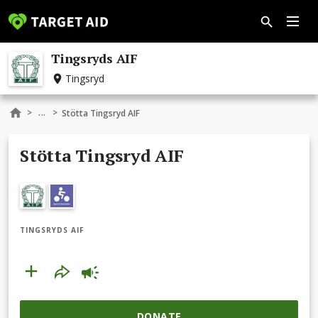
Tingsryds AIF
Tingsryd
...
>
>
Stötta Tingsryd AIF
Stötta Tingsryd AIF
TINGSRYDS AIF
DONATE