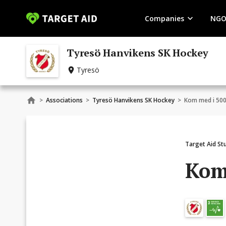
Companies
NGO
Tyresö Hanvikens SK Hockey
Tyresö
>
Associations
>
Tyresö Hanvikens SK Hockey
>
Kom med i 500
Target Aid St
Kom