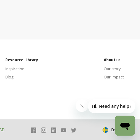
Resource Library
About us
Inspiration
Our story
Blog
Our impact
AD
English