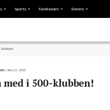
s
Sports
Fundraisers
Donors
-klubben!
udio
Nov 21, 2023
 med i 500-klubben!