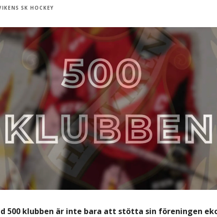
VIKENS SK HOCKEY
d 500 klubben är inte bara att stötta sin föreningen e