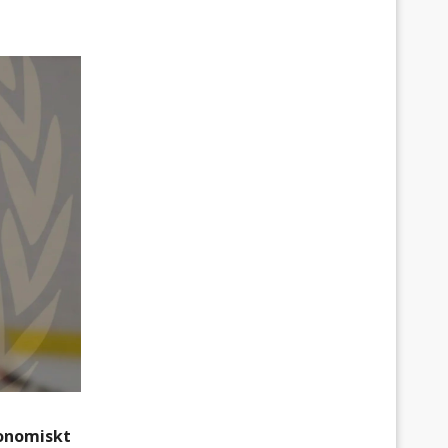
konomiskt