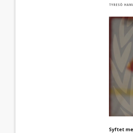
TYRESÖ HAN
Syftet me