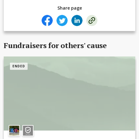
Share page
Fundraisers for others' cause
ENDED