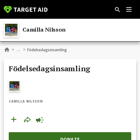
Camilla Nilsson
...
>
>
Födelsedagsinsamling
Födelsedagsinsamling
CAMILLA NILSSON
DONATE