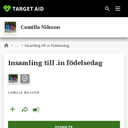
Camilla Nilsson
...
>
>
Insamling till .in födelsedag
Insamling till .in födelsedag
CAMILLA NILSSON
DONATE