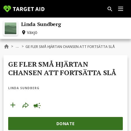
Linda Sundberg
Växjö
...
>
>
GE FLER SMÅ HJÄRTAN CHANSEN ATT FORTSÄTTA SLÅ
GE FLER SMÅ HJÄRTAN
CHANSEN ATT FORTSÄTTA SLÅ
LINDA SUNDBERG
DONATE