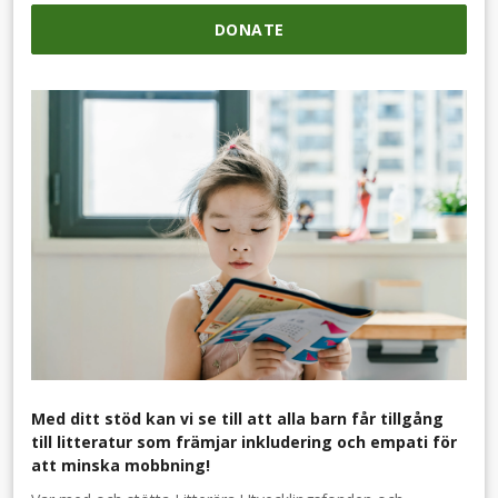
DONATE
Med ditt stöd kan vi se till att alla barn får tillgång
till litteratur som främjar inkludering och empati för
att minska mobbning!