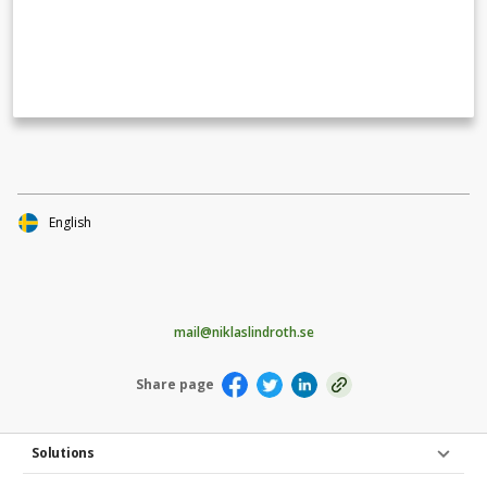
värdefullt! Passa gärna på att dela denna insamling i dina
egna sociala medier så att fler får chansen att engagera sig!
English
mail@niklaslindroth.se
Share page
Solutions