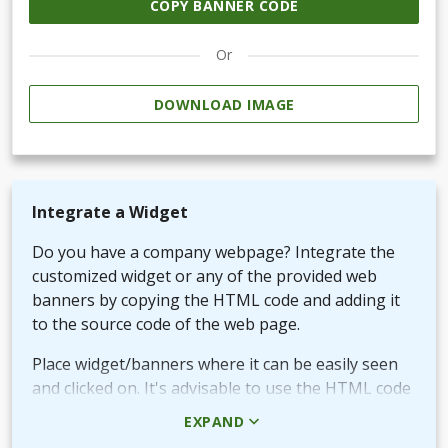
COPY BANNER CODE
Or
DOWNLOAD IMAGE
Integrate a Widget
Do you have a company webpage? Integrate the
customized widget or any of the provided web
banners by copying the HTML code and adding it
to the source code of the web page.
Place widget/banners where it can be easily seen
and clicked on. It's advisable to use the HTML code
rather than the picture + URL as it then will be
EXPAND
linked in real-time.