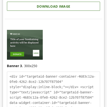
DOWNLOAD IMAGE
Banner 3.
300
x
250
<div id="targetaid-banner-container-4683c12a-
0fe0-4262-8ce2-12b707f87504"
style="display:inline-block;"></div> <script
type="text/javascript" id="targetaid-banner-
script-4683c12a-0fe0-4262-8ce2-12b707f87504"
data-widget-container-id="targetaid-banner-