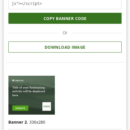
js"></script>
COPY BANNER CODE
Or
DOWNLOAD IMAGE
Banner 2.
336
x
280