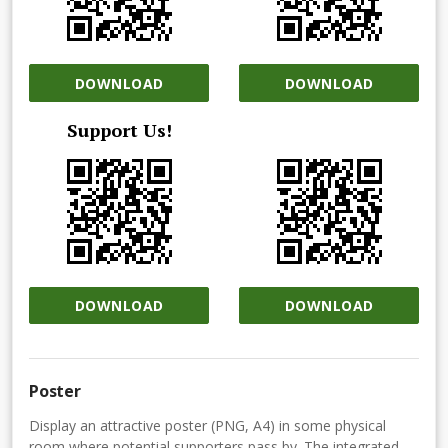
DOWNLOAD
DOWNLOAD
Support Us!
DOWNLOAD
DOWNLOAD
Poster
Display an attractive poster (PNG, A4) in some physical
room where potential supporters pass by. The integrated