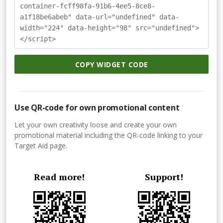
container-fcff98fa-91b6-4ee5-8ce8-
a1f18be6abeb" data-url="undefined" data-
width="224" data-height="98" src="undefined">
</script>
COPY WIDGET CODE
Use QR-code for own promotional content
Let your own creativity loose and create your own
promotional material including the QR-code linking to your
Target Aid page.
Read more!
Support!