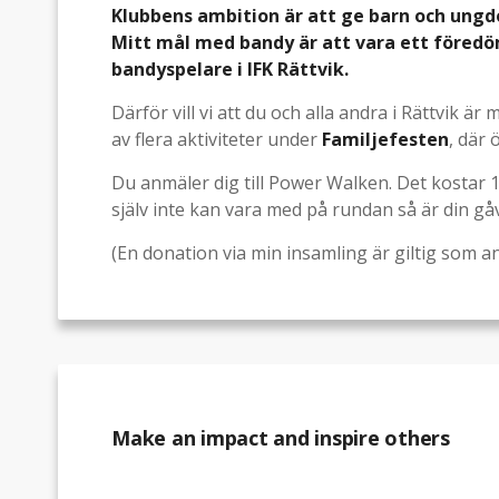
Klubbens ambition är att ge barn och ungdo
Mitt mål med bandy är att vara ett föredö
bandyspelare i IFK Rättvik.
Därför vill vi att du och alla andra i Rättvik är
av flera aktiviteter under
Familjefesten
, där 
Du anmäler dig till Power Walken. Det kostar 10
själv inte kan vara med på rundan så är din gå
(En donation via min insamling är giltig som a
Make an impact and inspire others