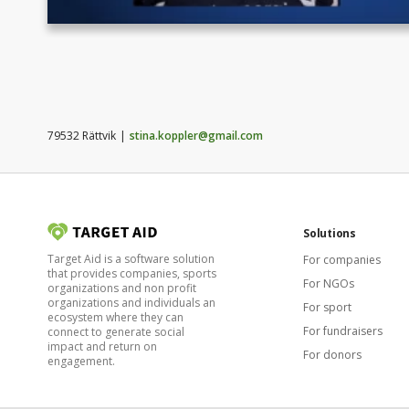
79532 Rättvik
stina.koppler@gmail.com
Solutions
Target Aid is a software solution
For companies
that provides companies, sports
For NGOs
organizations and non profit
organizations and individuals an
For sport
ecosystem where they can
For fundraisers
connect to generate social
impact and return on
For donors
engagement.