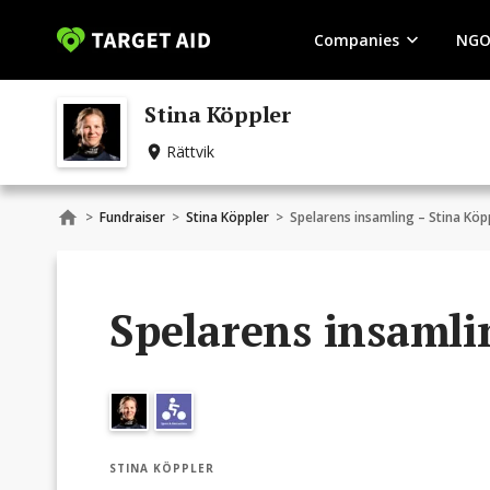
Companies
NGO
Stina Köppler
Rättvik
>
Fundraiser
>
Stina Köppler
>
Spelarens insamling – Stina Köp
Spelarens insamli
STINA KÖPPLER