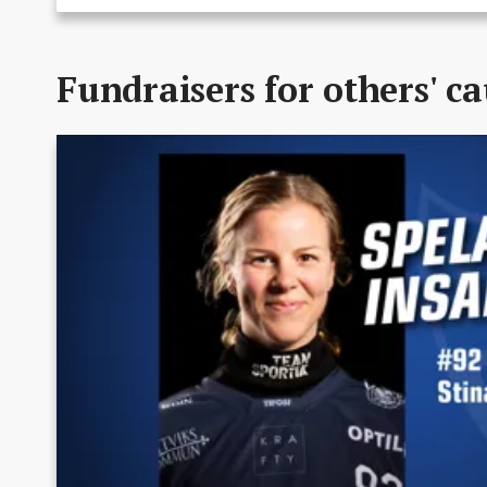
Fundraisers for others' c