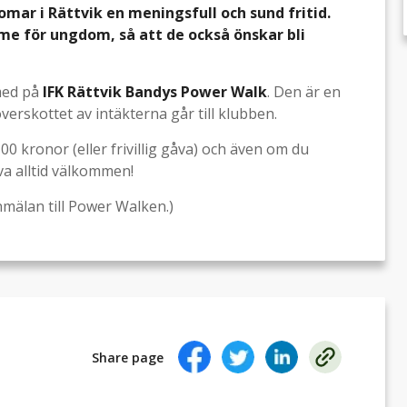
mar i Rättvik en meningsfull och sund fritid.
me för ungdom, så att de också önskar bli
 med på
IFK Rättvik Bandys Power Walk
. Den är en
överskottet av intäkterna går till klubben.
0 kronor (eller frivillig gåva) och även om du
va alltid välkommen!
nmälan till Power Walken.)
Share page