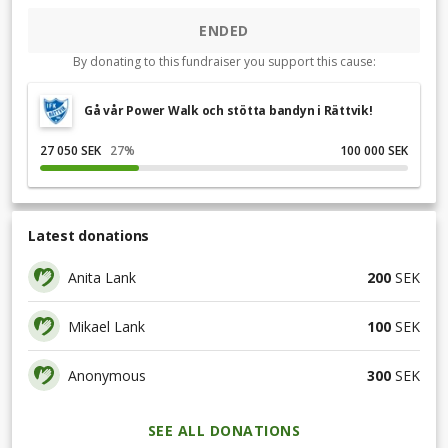
ENDED
By donating to this fundraiser you support this cause:
Gå vår Power Walk och stötta bandyn i Rättvik!
27 050 SEK
27
%
100 000 SEK
Latest donations
Anita Lank
200
SEK
Mikael Lank
100
SEK
Anonymous
300
SEK
SEE ALL DONATIONS