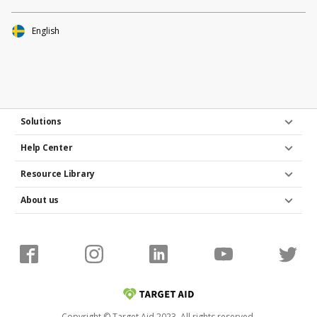
English
Solutions
Help Center
Resource Library
About us
Copyright © Target Aid 2023. All rights reserved.