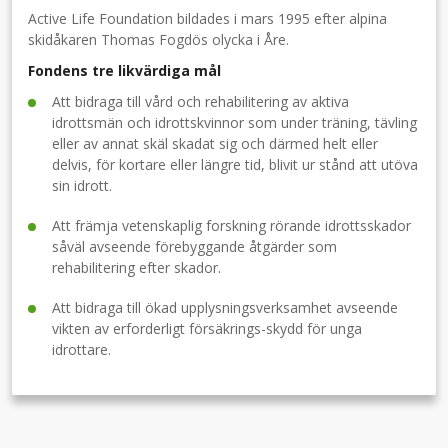
Active Life Foundation bildades i mars 1995 efter alpina
skidåkaren Thomas Fogdös olycka i Åre.
Fondens tre likvärdiga mål
Att bidraga till vård och rehabilitering av aktiva
idrottsmän och idrottskvinnor som under träning, tävling
eller av annat skäl skadat sig och därmed helt eller
delvis, för kortare eller längre tid, blivit ur stånd att utöva
sin idrott.
Att främja vetenskaplig forskning rörande idrottsskador
såväl avseende förebyggande åtgärder som
rehabilitering efter skador.
Att bidraga till ökad upplysningsverksamhet avseende
vikten av erforderligt försäkrings-skydd för unga
idrottare.