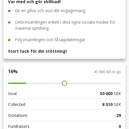
Var med och gör skillnad!
Ge en gåva och visa ditt engagemang
Dela insamlingen enkelt i dina egna sociala medier för
maximal spridning
Följ insamlingen och få uppdateringar
Stort tack för din stöttning!
16
%
41 990 SEK to go
Goal
50 000
SEK
Collected
8 010
SEK
Donations
29
Fundraisers
0