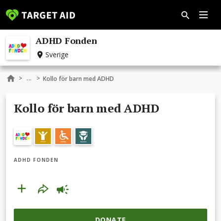
ADHD Fonden
Sverige
...
>
>
Kollo för barn med ADHD
Kollo för barn med ADHD
ADHD FONDEN
DONATE