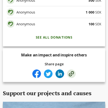
Anonymous
500
SEK
Anonymous
1 000
SEK
Anonymous
100
SEK
SEE ALL DONATIONS
Make an impact and inspire others
Share page
Support our projects and causes