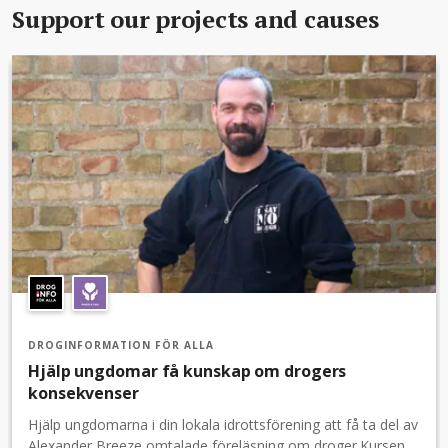
Support our projects and causes
DROGINFORMATION FÖR ALLA
Hjälp ungdomar få kunskap om drogers
konsekvenser
Hjälp ungdomarna i din lokala idrottsförening att få ta del av
Alexander Breeze omtalade föreläsning om droger.Kursen