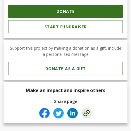
en bättre framtid.
Tack för att du väljer att stå vid vår sida. Tillsammans gör vi
DONATE
skillnad.
START FUNDRAISER
Support this project by making a donation as a gift, include
a personalized message
DONATE AS A GIFT
Make an impact and inspire others
Share page