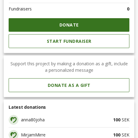
Fundraisers
0
DONATE
START FUNDRAISER
Support this project by making a donation as a gift, include
a personalized message
DONATE AS A GIFT
Latest donations
anna80joha
100
SEK
MirjamMirre
100
SEK