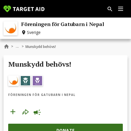
Föreningen för Gatubarn i Nepal
Sverige
...
>
>
Munskydd behövs!
Munskydd behövs!
FÖRENINGEN FÖR GATUBARN I NEPAL
DONATE