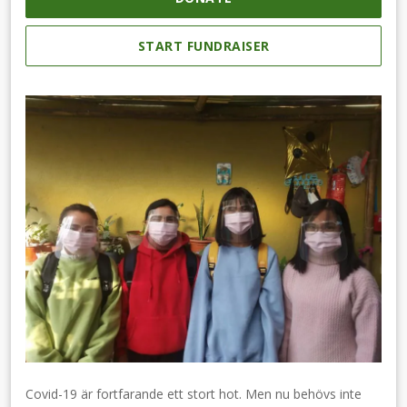
START FUNDRAISER
Covid-19 är fortfarande ett stort hot. Men nu behövs inte