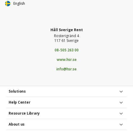
English
Håll Sverige Rent
Rosterigränd 4
117 61 Sverige
08-505 263 00
www.hsr.se
info@hsr.se
Solutions
Help Center
Resource Library
About us