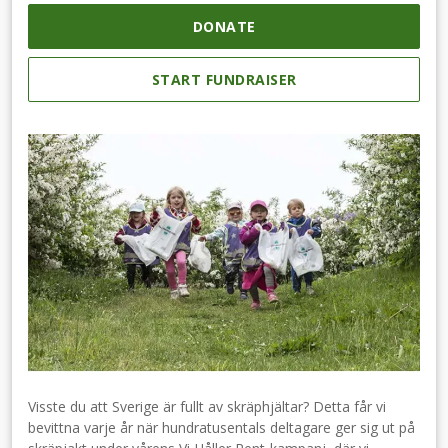
DONATE
START FUNDRAISER
Visste du att Sverige är fullt av skräphjältar? Detta får vi
bevittna varje år när hundratusentals deltagare ger sig ut på