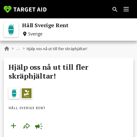
Håll Sverige Rent
Sverige
...
>
>
Hjälp oss nå ut till fler skräphjältar!
Hjälp oss nå ut till fler
skräphjältar!
HÅLL SVERIGE RENT