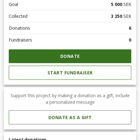
Goal
5 000
SEK
Collected
3 250
SEK
Donations
6
Fundraisers
0
DONATE
START FUNDRAISER
Support this project by making a donation as a gift, include
a personalized message
DONATE AS A GIFT
Latest donations