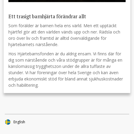
Ett trasigt barnhjärta förändrar allt
Som förälder är barnen hela ens värld. Men ett upptäckt
hjärtfel gör att den världen vänds upp och ner. Rädsla och
oro över liv och framtid är alltid överväldigande för
hjärtebarnets närstående.
Hos Hjärtebarnsfonden är du aldrig ensam. Vi finns där för
dig som närstående och våra stödgrupper är för många en
känslomässig trygghetszon under de allra tuffaste av
stunder. Vi har föreningar över hela Sverige och kan även
erbjuda ekonomiskt stöd för bland annat sjukhuskostnader
och habilitering.
English