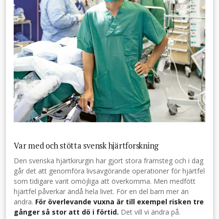
Var med och stötta svensk hjärtforskning
Den svenska hjärtkirurgin har gjort stora framsteg och i dag
går det att genomföra livsavgörande operationer för hjärtfel
som tidigare varit omöjliga att överkomma. Men medfött
hjärtfel påverkar ändå hela livet. För en del barn mer än
andra.
För överlevande vuxna är till exempel risken tre
gånger så stor att dö i förtid.
Det vill vi ändra på.