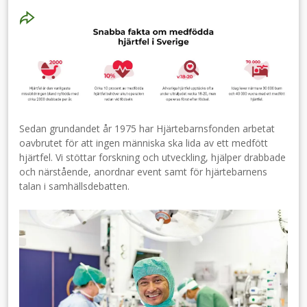
Sedan grundandet år 1975 har Hjärtebarnsfonden arbetat
oavbrutet för att ingen människa ska lida av ett medfött
hjärtfel. Vi stöttar forskning och utveckling, hjälper drabbade
och närstående, anordnar event samt för hjärtebarnens
talan i samhällsdebatten.