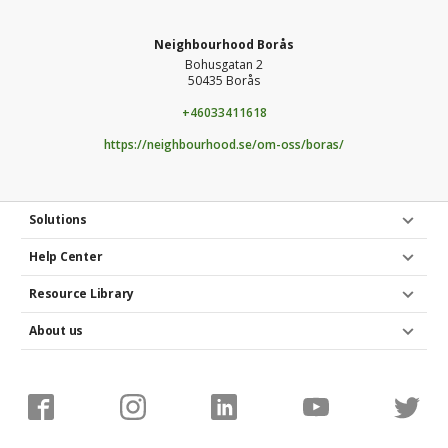
Neighbourhood Borås
Bohusgatan 2
50435 Borås
+46033411618
https://neighbourhood.se/om-oss/boras/
Solutions
Help Center
Resource Library
About us